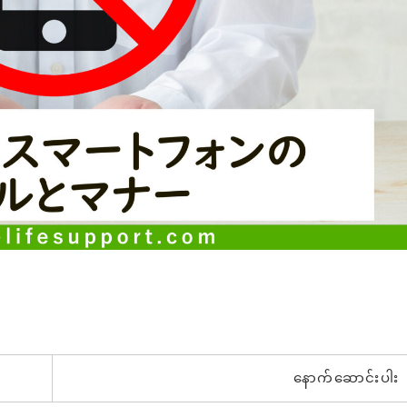
နောက်ဆောင်းပါး