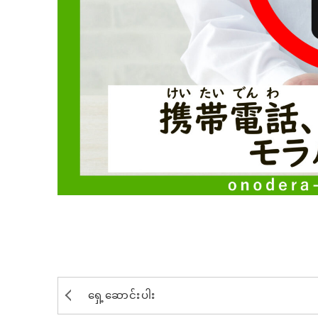
ရှေ့ဆောင်းပါး