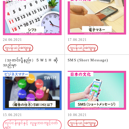
24.06.2021
17.06.2021
ဂျပန်ယဉ်ကျေးမှု
ဂျပန်ယဉ်ကျေးမှု
（သတင်းပို့နည်း）５Ｗ１Ｈ ဆို
SMS (Short Message)
သည်မှာ
15.06.2021
10.06.2021
လုပ်ငန်းခွင်နှင့် လူမှုဘဝကျင့်ဝတ်
ဂျပန်ယဉ်ကျေးမှု
များ