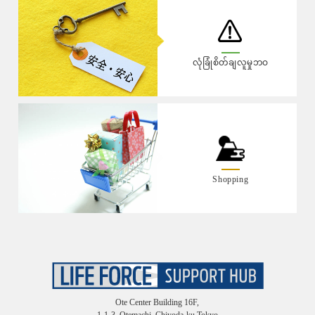
လုံခြုံစိတ်ချလူမှုဘဝ
Shopping
Ote Center Building 16F,
1-1-3, Otemachi, Chiyoda-ku,Tokyo