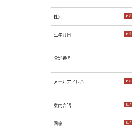
性別
必須
生年月日
必須
電話番号
メールアドレス
必須
案内言語
必須
国籍
必須