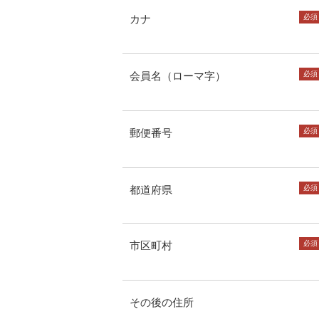
カナ
必須
会員名（ローマ字）
必須
郵便番号
必須
都道府県
必須
市区町村
必須
その後の住所