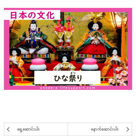
ရှေ့ဆောင်းပါး
နောက်ဆောင်းပါး