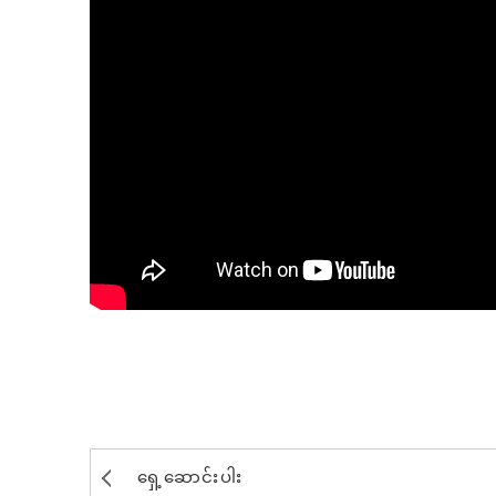
ရှေ့ဆောင်းပါး