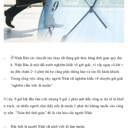
–
Ở Nhật Bản các chuyến tàu chạy rất đúng giờ theo bảng thời gian quy địn
h. Nhật Bản là một đất nước nghiêm khắc về giờ giấc, vì vậy ngay cả khi t
àu đến chậm 2~3 phút thì họ cũng phải thông báo và xin lỗi hành khách.
–
Trong công việc cũng vậy, người Nhật rất nghiêm khắc về chuyện giờ giấc
“nghiêm cấm việc đi muộn” .
Ví dụ: 9 giờ bắt đầu làm việc nhưng 9 giờ 2 phút mới đến công ty thì sẽ bị khiể
n trách, và nhiều người cảm thấy nếu đi muộn 2 phút thì không muốn vào công
ty nữa. “Tuân thủ thời gian” đó là văn hóa của người Nhật.
–
Đặc biệt là người Nhật rất ghét việc đi làm muộn.