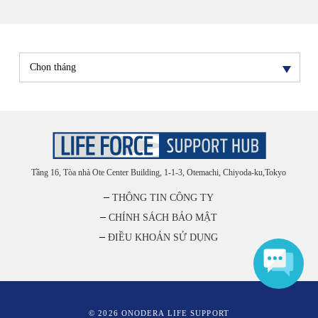
Tầng 16, Tòa nhà Ote Center Building, 1-1-3, Otemachi, Chiyoda-ku,Tokyo
THÔNG TIN CÔNG TY
CHÍNH SÁCH BẢO MẬT
ĐIỀU KHOẢN SỬ DỤNG
© 2026 ONODERA LIFE SUPPORT