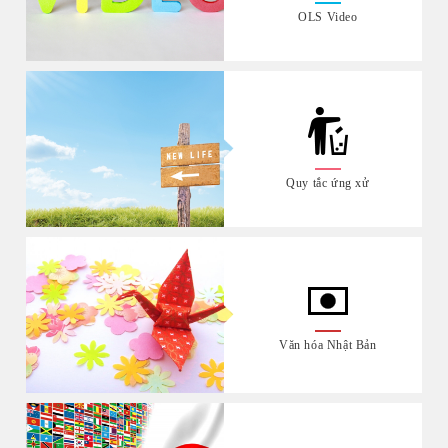
OLS Video
Quy tắc ứng xử
Văn hóa Nhật Bản