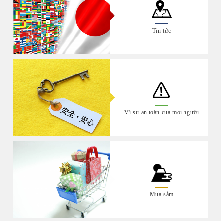
Tin tức
Vì sự an toàn của mọi người
Mua sắm