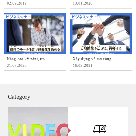
02.09.2019
13.01.2020
Nâng cao kỹ năng tro...
Xây dựng và mở rộng ...
21.07.2020
16.03.2021
Category