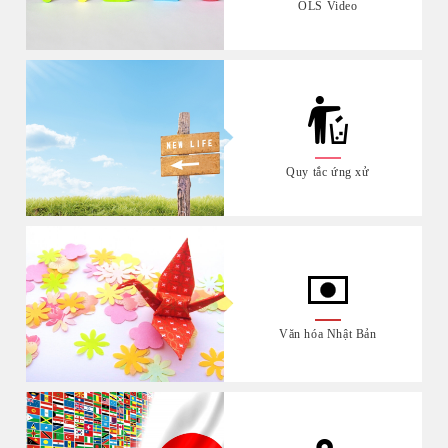
OLS Video
Quy tắc ứng xử
Văn hóa Nhật Bản