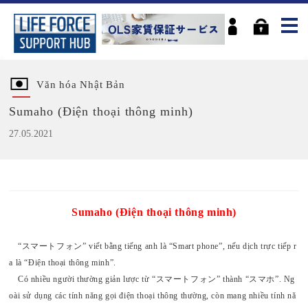
Văn hóa Nhật Bản
Sumaho (Điện thoại thông minh)
27.05.2021
Sumaho (Điện thoại thông minh)
“スマートフォン” viết bằng tiếng anh là “Smart phone”, nếu dịch trực tiếp r
a là “Điện thoại thông minh”.
Có nhiều người thường giản lược từ “スマートフォン” thành “スマホ”. Ng
oài sử dụng các tính năng gọi điện thoại thông thường, còn mang nhiều tính nă