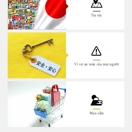
Tin tức
Vì sự an toàn của mọi người
Mua sắm