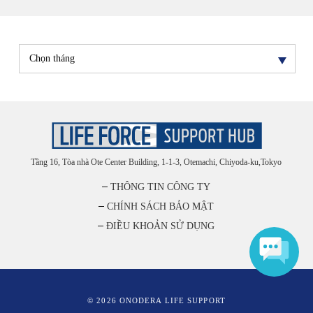
Tầng 16, Tòa nhà Ote Center Building, 1-1-3, Otemachi, Chiyoda-ku,Tokyo
THÔNG TIN CÔNG TY
CHÍNH SÁCH BẢO MẬT
ĐIỀU KHOẢN SỬ DỤNG
© 2026 ONODERA LIFE SUPPORT