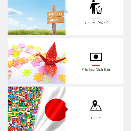
Quy tắc ứng xử
Văn hóa Nhật Bản
Tin tức