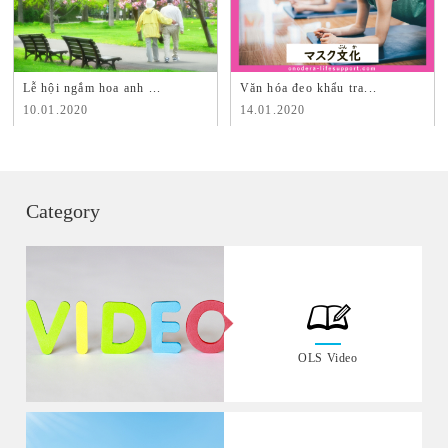
Lễ hội ngắm hoa anh ...
Văn hóa đeo khẩu tra...
10.01.2020
14.01.2020
Category
OLS Video