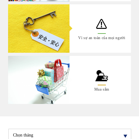
Vì sự an toàn của mọi người
Mua sắm