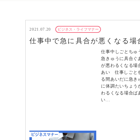
2021.07.20
ビジネス・ライフマナー
仕事中で急に具合が悪くなる場
仕事中しごとちゅ
急きゅうに具合ぐ
が悪わるくなる場
あい 仕事しごと
る間あいだに急き
に体調たいちょう
わるくなる場合ば
い...