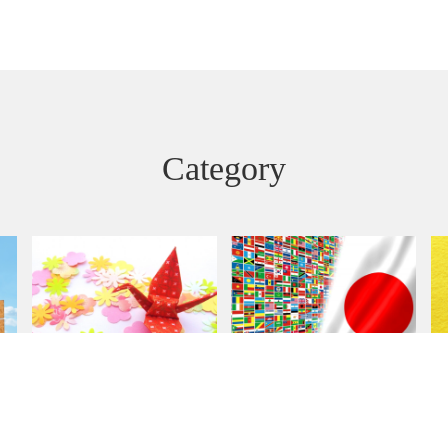
Category