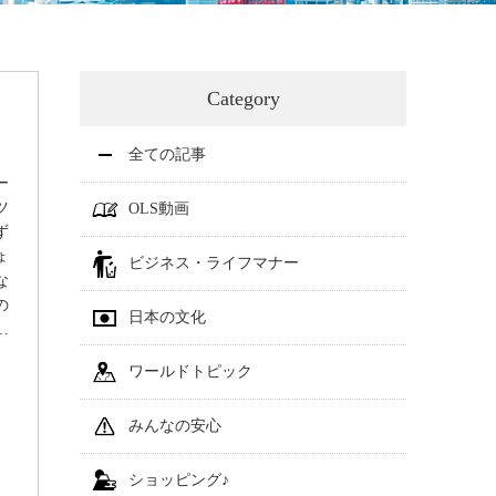
Category
全ての記事
ナー
ツ
OLS動画
ず
ょ
ビジネス・ライフマナー
な
の
日本の文化
.
ワールドトピック
みんなの安心
ショッピング♪