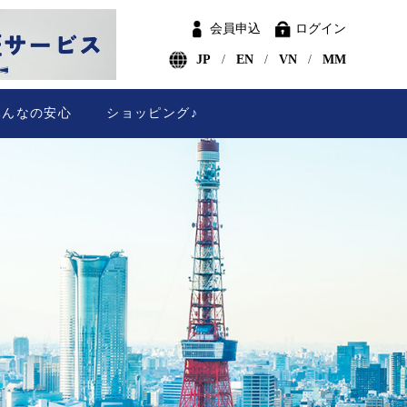
会員申込
ログイン
JP
EN
VN
MM
みんなの安心
ショッピング♪