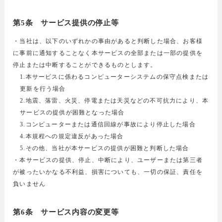
第5条 サービス提供の停止等
・当社は、以下のいずれかの事由があると判断した場合、お客様
に事前に通知することなく本サービスの全部または一部の提供を
停止または中断することができるものとします。
1.本サービスに係わるコンピューターシステムの保守点検または
更新を行う場合
2.地震、落雷、火災、停電または天災などの不可抗力により、本
サービスの提供が困難となった場合
3.コンピューターまたは通信回線が事故により停止した場合
4.本規程への規定違反があった場合
5.その他、当社が本サービスの提供が困難と判断した場合
・本サービスの提供、停止、中断により、ユーザーまたは第三者
が被ったいかなる不利益、損害についても、一切の保証、責任を
負いません
第6条 サービス内容の変更等