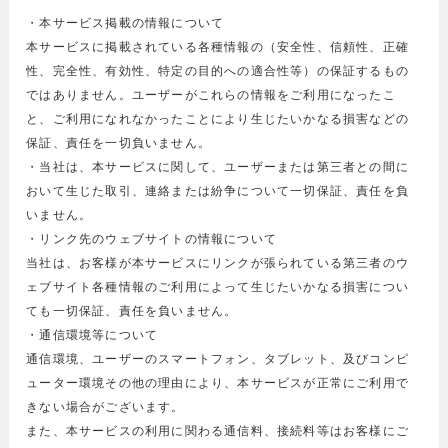
・本サービス掲載の情報について
本サービスに掲載されている各種情報の（安全性、信頼性、正確
性、完全性、有効性、特定の目的への適合性等）の保証するもの
ではありません。ユーザーがこれらの情報をご利用になったこ
と、ご利用になれなかったことにより生じたいかなる損害などの
保証、責任を一切負いません。
・当社は、本サービスに関して、ユーザーまたは第三者との間に
おいて生じた取引、連絡または紛争について一切保証、責任を負
いません。
・リンク先のウェブサイトの情報について
当社は、お客様が本サービスにリンクが張られている第三者のウ
ェブサイト各種情報のご利用によって生じたいかなる損害につい
ても一切保証、責任を負いません。
・通信環境等について
通信環境、ユーザーのスマートフォン、タブレット、及びコンピ
ューター環境その他の理由により、本サービスが正常にご利用で
きない場合がございます。
また、本サービスの利用に関わる通信料、接続料等はお客様にご