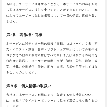
当社は、ユーザーに通知することなく、本サービスの内容を変更
し又は本サービスの提供を中止することができるものとし、これ
によってユーザーに生じた損害について一切の保証、責任を負い
ません。
第7条 著作権・商標
本サービスに関連する一切の情報「商標、ロゴマーク、文書・写
真・イラスト・動画・音声・ソフトウェア等」についての著作権
およびその他の知的財産権はすべて当社または当社にその利用を
権利者に帰属し、ユーザーは無断で複製、譲渡、貸与、翻訳、改
変、転載、公衆送信、伝送、配布、出版、営業使用等をしてはな
らないものとします。
第８条 個人情報の取扱い
当社は、本サービスの利用によって取得する個人情報について
は、当社「プライバシーポリシー」に従って適切に取り扱うもの
とします。