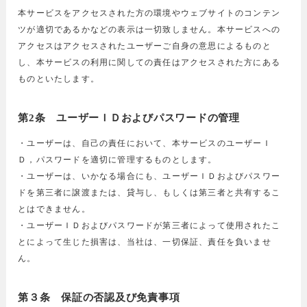
本サービスをアクセスされた方の環境やウェブサイトのコンテン
ツが適切であるかなどの表示は一切致しません。本サービスへの
アクセスはアクセスされたユーザーご自身の意思によるものと
し、本サービスの利用に関しての責任はアクセスされた方にある
ものといたします。
第2条 ユーザーＩＤおよびパスワードの管理
・ユーザーは、自己の責任において、本サービスのユーザーＩ
Ｄ，パスワードを適切に管理するものとします。
・ユーザーは、いかなる場合にも、ユーザーＩＤおよびパスワー
ドを第三者に譲渡または、貸与し、もしくは第三者と共有するこ
とはできません。
・ユーザーＩＤおよびパスワードが第三者によって使用されたこ
とによって生じた損害は、当社は、一切保証、責任を負いませ
ん。
第３条 保証の否認及び免責事項