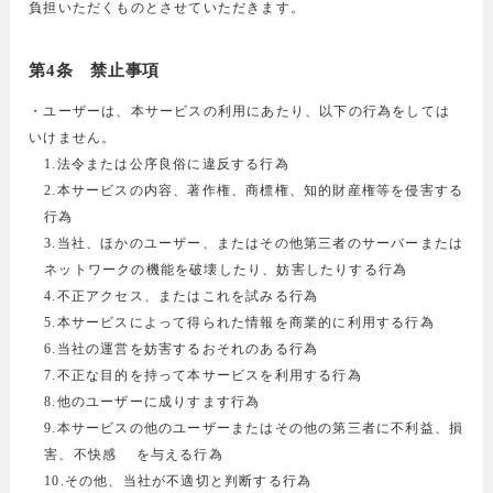
負担いただくものとさせていただきます。
第4条 禁止事項
・ユーザーは、本サービスの利用にあたり、以下の行為をしては
いけません。
1.法令または公序良俗に違反する行為
2.本サービスの内容、著作権、商標権、知的財産権等を侵害する
行為
3.当社、ほかのユーザー、またはその他第三者のサーバーまたは
ネットワークの機能を破壊したり、妨害したりする行為
4.不正アクセス、またはこれを試みる行為
5.本サービスによって得られた情報を商業的に利用する行為
6.当社の運営を妨害するおそれのある行為
7.不正な目的を持って本サービスを利用する行為
8.他のユーザーに成りすます行為
9.本サービスの他のユーザーまたはその他の第三者に不利益、損
害、不快感 を与える行為
10.その他、当社が不適切と判断する行為