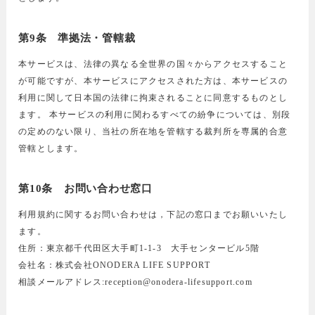
第9条 準拠法・管轄裁
本サービスは、法律の異なる全世界の国々からアクセスすること
が可能ですが、本サービスにアクセスされた方は、本サービスの
利用に関して日本国の法律に拘束されることに同意するものとし
ます。 本サービスの利用に関わるすべての紛争については、別段
の定めのない限り、当社の所在地を管轄する裁判所を専属的合意
管轄とします。
第10条 お問い合わせ窓口
利用規約に関するお問い合わせは，下記の窓口までお願いいたし
ます。
住所：東京都千代田区大手町1-1-3 大手センタービル5階
会社名：株式会社ONODERA LIFE SUPPORT
相談メールアドレス:
reception@onodera-lifesupport.com