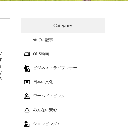
Category
全ての記事
ナー
ツ
OLS動画
ず
ょ
ビジネス・ライフマナー
な
の
日本の文化
.
ワールドトピック
みんなの安心
ショッピング♪