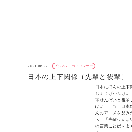
2021.06.22
ビジネス・ライフマナー
日本の上下関係（先輩と後輩）
日本にほんの上下
じょうげかんけい
輩せんぱいと後輩
はい） もし日本
んのアニメを見み
ら、「先輩せんぱ
の言葉ことばをよ