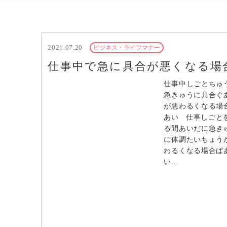
2021.07.20
ビジネス・ライフマナー
仕事中で急に具合が悪くなる場
仕事中しごとちゅ
急きゅうに具合ぐ
が悪わるくなる場
あい 仕事しごと
る間あいだに急き
に体調たいちょう
わるくなる場合ば
い...