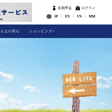
会員申込
ログイン
JP
EN
VN
MM
みんなの安心
ショッピング♪