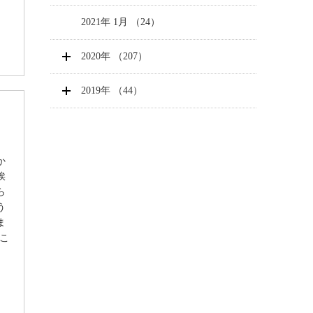
2021年 1月 （24）
2020年 （207）
2019年 （44）
か
挨
ら
う
ま
こ