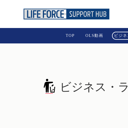
TOP
OLS動画
ビジネ
ビジネス・