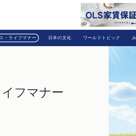
ス・ライフマナー
日本の文化
ワールドトピック
ライフマナー