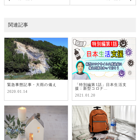
関連記事
緊急事態記事・大雨の備え
「特別編第1話」日本生活支
援：新型コロナ...
2020.01.14
2021.01.20