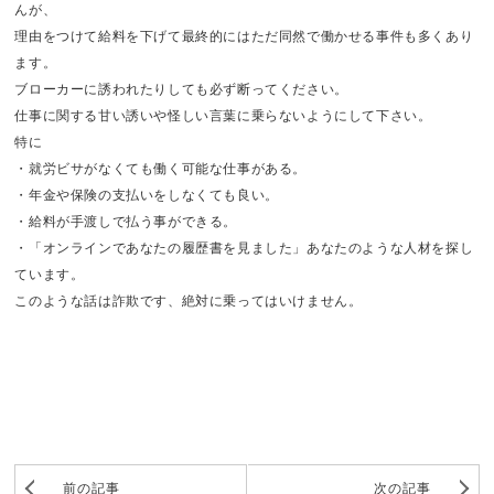
んが、
理由をつけて給料を下げて最終的にはただ同然で働かせる事件も多くあり
ます。
ブローカーに誘われたりしても必ず断ってください。
仕事に関する甘い誘いや怪しい言葉に乗らないようにして下さい。
特に
・就労ビサがなくても働く可能な仕事がある。
・年金や保険の支払いをしなくても良い。
・給料が手渡しで払う事ができる。
・「オンラインであなたの履歴書を見ました」あなたのような人材を探し
ています。
このような話は詐欺です、絶対に乗ってはいけません。
前の記事
次の記事