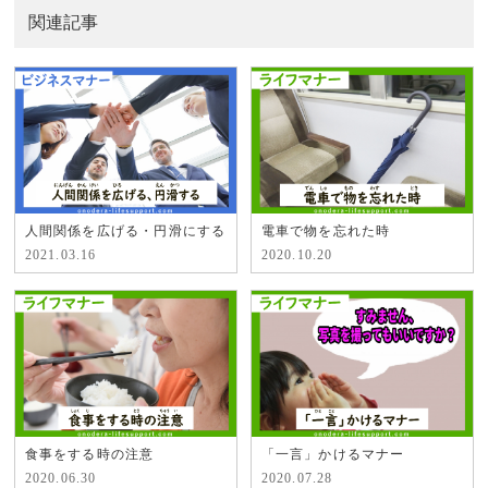
関連記事
人間関係を広げる・円滑にする
電車で物を忘れた時
2021.03.16
2020.10.20
食事をする時の注意
「一言」かけるマナー
2020.06.30
2020.07.28