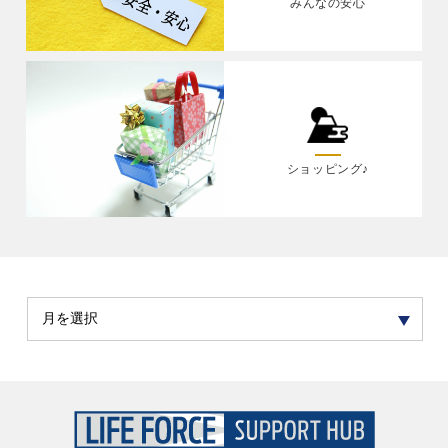
みんなの安心
ショッピング♪