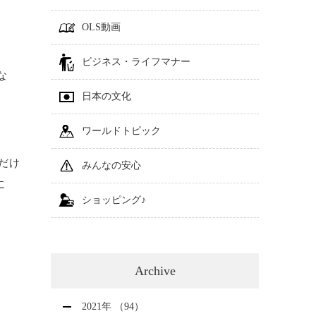
OLS動画
ビジネス・ライフマナー
な
日本の文化
ワールドトピック
だけ
みんなの安心
に
ショッピング♪
Archive
2021年 （94）