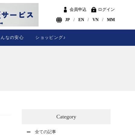
会員申込
ログイン
JP
EN
VN
MM
みんなの安心
ショッピング♪
Category
全ての記事