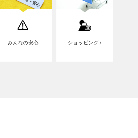
みんなの安心
ショッピング♪