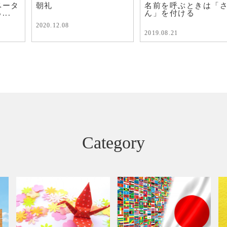
ベータ
朝礼
名前を呼ぶときは「
..
ん」を付ける
2020.12.08
2019.08.21
Category