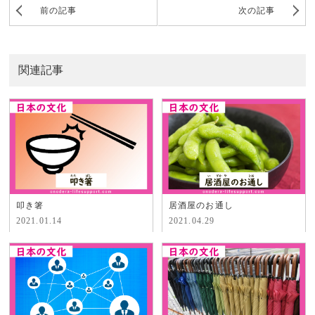
前の記事
次の記事
関連記事
叩き箸
居酒屋のお通し
2021.01.14
2021.04.29