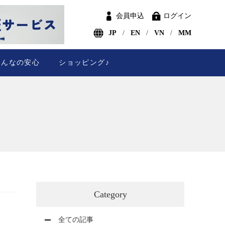
会員申込
ログイン
JP
EN
VN
MM
みんなの安心
ショッピング♪
Category
全ての記事