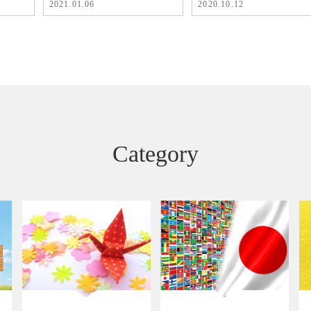
2021.01.06
2020.10.12
Category