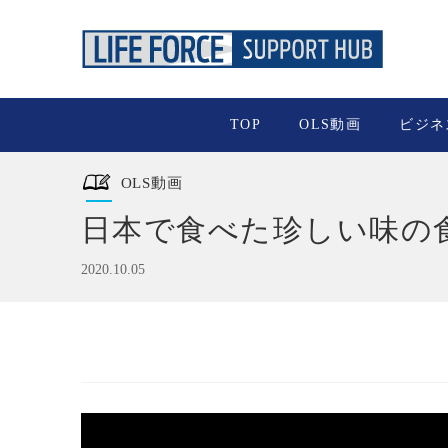
TOP
OLS動画
ビジネ
OLS動画
日本で食べた珍しい味の
2020.10.05