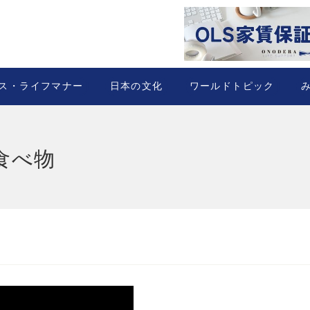
ス・ライフマナー
日本の文化
ワールドトピック
食べ物