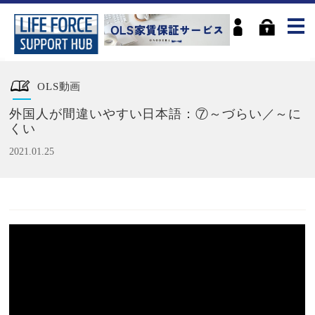
OLS動画
外国人が間違いやすい日本語：⑦～づらい／～に
くい
2021.01.25