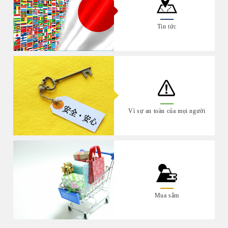
Tin tức
Vì sự an toàn của mọi người
Mua sắm