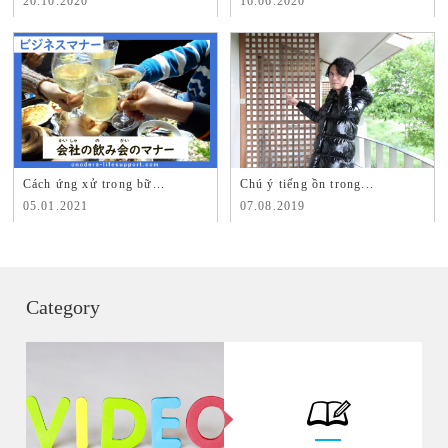
20.10.2020
16.06.2020
Cách ứng xử trong bữ...
Chú ý tiếng ồn trong...
05.01.2021
07.08.2019
Category