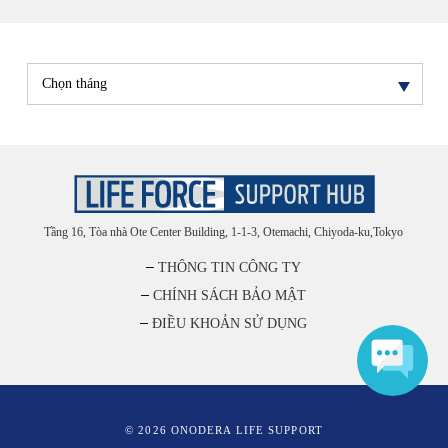
Tầng 16, Tòa nhà Ote Center Building, 1-1-3, Otemachi, Chiyoda-ku,Tokyo
THÔNG TIN CÔNG TY
CHÍNH SÁCH BẢO MẬT
ĐIỀU KHOẢN SỬ DỤNG
© 2026 ONODERA LIFE SUPPORT