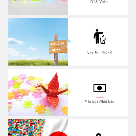
OLS Video
Quy tắc ứng xử
Văn hóa Nhật Bản