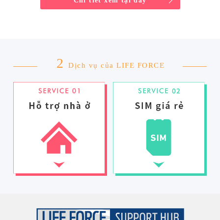
Chi tiết xem tại đây
2
Dịch vụ của LIFE FORCE