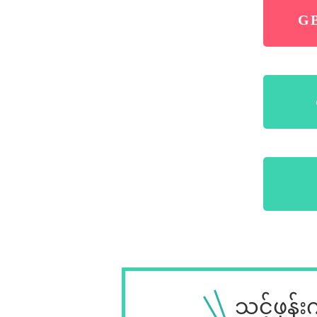
GB
သင့်ဖုန်