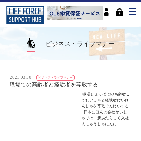
ビジネス・ライフマナー
2021.03.30
ビジネス・ライフマナー
職場での高齢者と経験者を尊敬する
職場しょくばでの高齢者こ
うれいしゃと経験者けいけ
んしゃを尊敬そんけいする
日本にほんの会社かいし
ゃでは、新あたらしく入社
人にゅうしゃにんに...