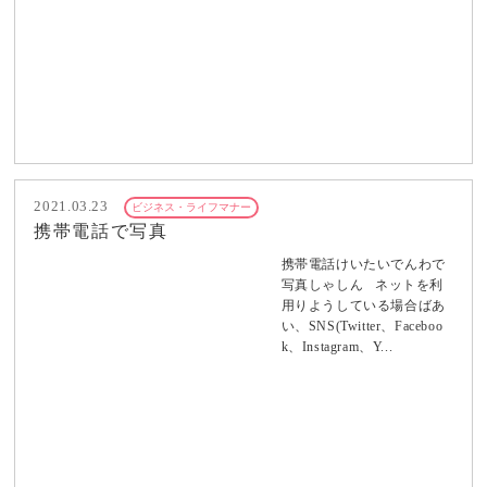
2021.03.23
ビジネス・ライフマナー
携帯電話で写真
携帯電話けいたいでんわで
写真しゃしん ネットを利
用りようしている場合ばあ
い、SNS(Twitter、Faceboo
k、Instagram、Y...