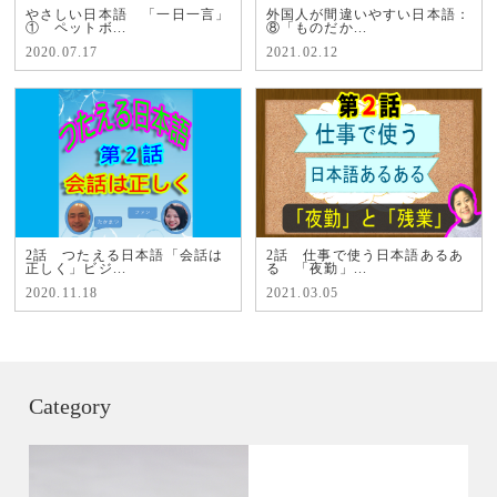
やさしい日本語 「一日一言」
外国人が間違いやすい日本語：
① ペットボ...
⑧「ものだか...
2020.07.17
2021.02.12
2話 つたえる日本語「会話は
2話 仕事で使う日本語あるあ
正しく」ビジ...
る 「夜勤」...
2020.11.18
2021.03.05
Category