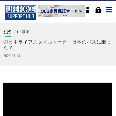
OLS動画
①日本ライフスタイルトーク「日本のバスに乗っ
た？」
2020.01.14