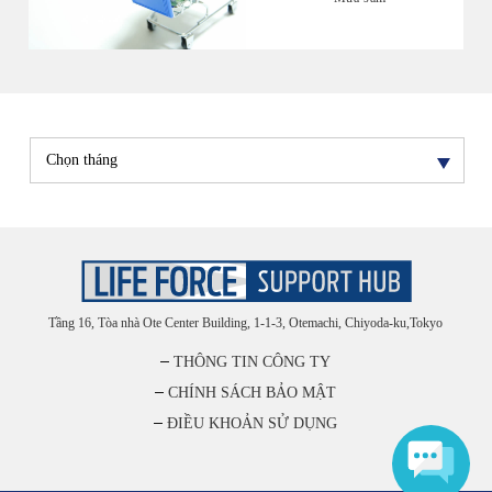
Tầng 16, Tòa nhà Ote Center Building, 1-1-3, Otemachi, Chiyoda-ku,Tokyo
THÔNG TIN CÔNG TY
CHÍNH SÁCH BẢO MẬT
ĐIỀU KHOẢN SỬ DỤNG