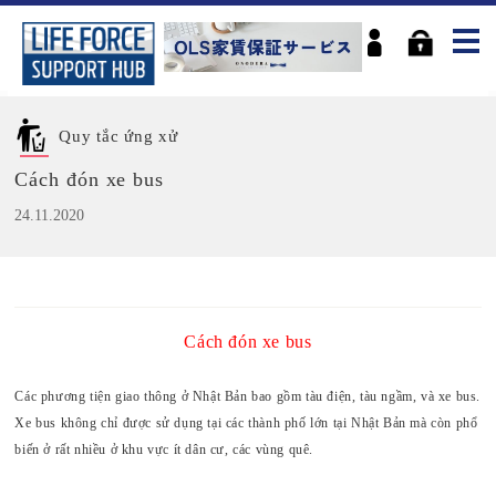
Quy tắc ứng xử
Cách đón xe bus
24.11.2020
Cách đón xe bus
Các phương tiện giao thông ở Nhật Bản bao gồm tàu điện, tàu ngầm, và xe bus.
Xe bus không chỉ được sử dụng tại các thành phố lớn tại Nhật Bản mà còn phổ
biến ở rất nhiều ở khu vực ít dân cư, các vùng quê.