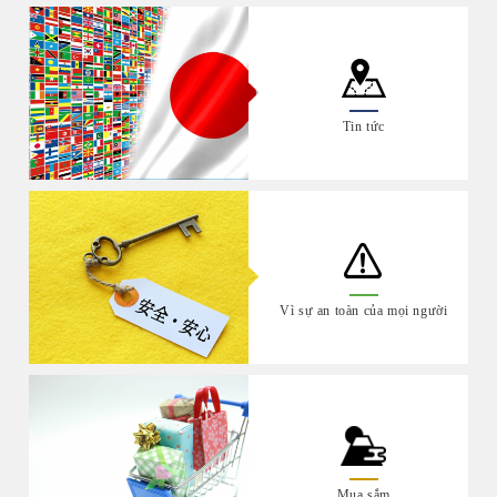
Tin tức
Vì sự an toàn của mọi người
Mua sắm