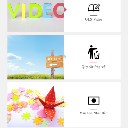
OLS Video
Quy tắc ứng xử
Văn hóa Nhật Bản