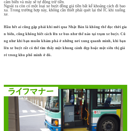
cảm biến và máy sẽ tự động trừ tiền.
Ngoài ra còn có một loại xe buýt đồng giá tiền bất kể khoảng cách đi bao
xa. Trong trường hợp này, không cần thiết phải quét lại thẻ IC khi xuống
xe.
Hầu hết ai cũng gặp phải khi mới qua Nhật Bản là không thể đọc thời gia
n biểu, cũng không biết cách lên xe bus như thế nào tại trạm xe buýt. Cũ
ng như khi bạn muốn khám phá ở những nơi xung quanh mình, khi bạn
lên xe buýt rất có thể tìm thấy một khung cảnh đẹp hoặc một siêu thị giá
rẻ trong khu phố mình ở đó.