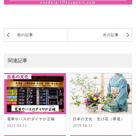
前の記事
次の記事
関連記事
電車やバスのダイヤが正確
日本の文化・生け花（華道）
2021.04.15
2019.08.15