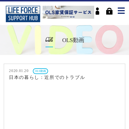
OLS動画
2020.01.20
OLS動画
日本の暮らし：近所でのトラブル