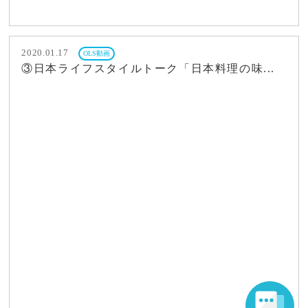
2020.01.17
OLS動画
③日本ライフスタイルトーク「日本料理の味...